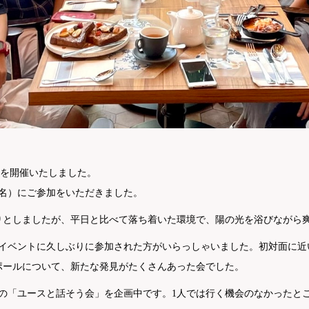
会」を開催いたしました。
4名）にご参加をいただきました。
りとしましたが、平日と比べて落ち着いた環境で、陽の光を浴びながら
のイベントに久しぶりに参加された方がいらっしゃいました。初対面に近
ポールについて、新たな発見がたくさんあった会でした。
での「ユースと話そう会」を企画中です。1人では行く機会のなかったと