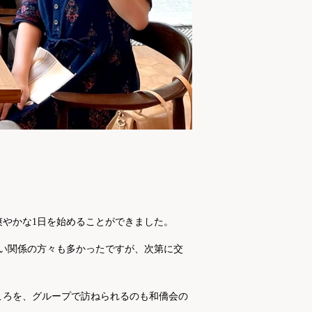
爽やかな1日を始めることができました。
い関係の方々も多かったですが、次第に交
ころを、グループで訪ねられるのも和僑会の