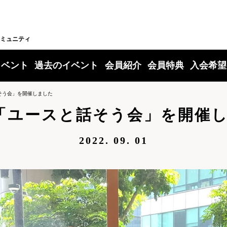
ミュニティ
イベント
過去のイベント
会員紹介
会員特典
入会希望
そう会」を開催しました
「ユースと話そう会」を開催
2022. 09. 01