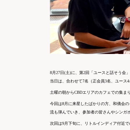
8月27日(土)に、第2回「ユースと話そう
当日は、合わせて7名（正会員3名、ユース
土曜の朝からCBDエリアのカフェでの集ま
今回は8月に来星したばかりの方、和僑会
流も弾んでいき、参加者の皆さんやシンガ
次回は9月下旬に、リトルインディア付近