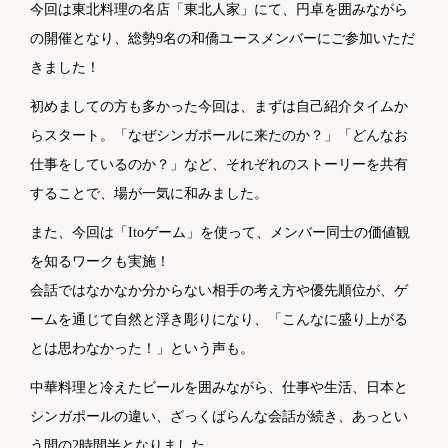
今回は東北料理の名店「東北人家」にて、円卓を囲みながら
の開催となり、総勢9名の和僑ユースメンバーにご参加いただ
きました！
初めましての方も多かった今回は、まずは自己紹介タイムか
らスタート。「なぜシンガポールに来たのか？」「どんなお
仕事をしているのか？」など、それぞれのストーリーを共有
することで、場が一気に和みました。
また、今回は「Itoゲーム」を使って、メンバー同士の価値観
を知るワークも実施！
会話ではなかなか分からない相手の考え方や優先順位が、ゲ
ームを通じて自然と浮き彫りになり、「こんなに盛り上がる
とは思わなかった！」という声も。
中華料理と冷えたビールを囲みながら、仕事や生活、日本と
シンガポールの違い、ざっくばらんな会話が続き、あっとい
う間の2時間半となりました。