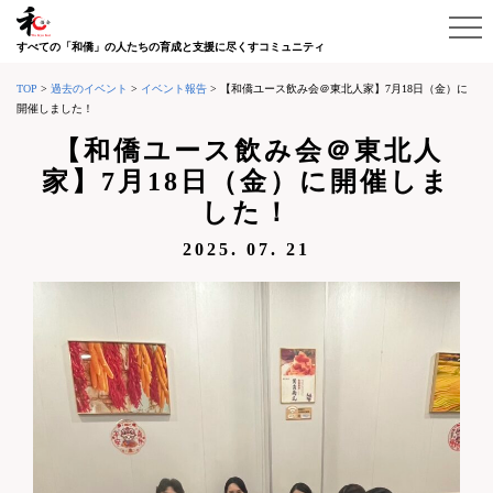
すべての「和僑」の人たちの育成と支援に尽くすコミュニティ
TOP
>
過去のイベント
>
イベント報告
>
【和僑ユース飲み会＠東北人家】7月18日（金）に
開催しました！
【和僑ユース飲み会＠東北人
家】7月18日（金）に開催しま
した！
2025. 07. 21