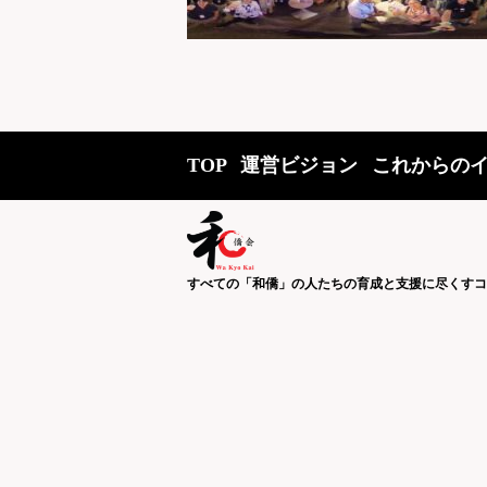
TOP
運営ビジョン
これからの
すべての「和僑」の人たちの育成と支援に尽くすコ