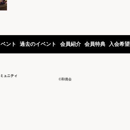
イベント
過去のイベント
会員紹介
会員特典
入会希望
ミュニティ
©和僑会