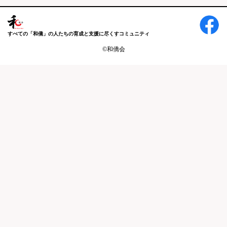
すべての「和僑」の人たちの育成と支援に尽くすコミュニティ
©和僑会