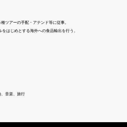
て各種ツアーの手配・アテンド等に従事。
ポールをはじめとする海外への食品輸出を行う。
ー)、音楽、旅行