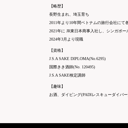
【略歴】
長野生まれ、埼玉育ち
2011年より10年間ベトナムの旅行会社に
2021年に JR東日本商事入社し、シンガ
2024年3月より現職
【資格】
J.S.A SAKE DIPLOMA(No.6295)
国際きき酒師(No. 120495)
J.S.A SAKE検定講師
【趣味】
お酒、ダイビング(PADIレスキューダイバ