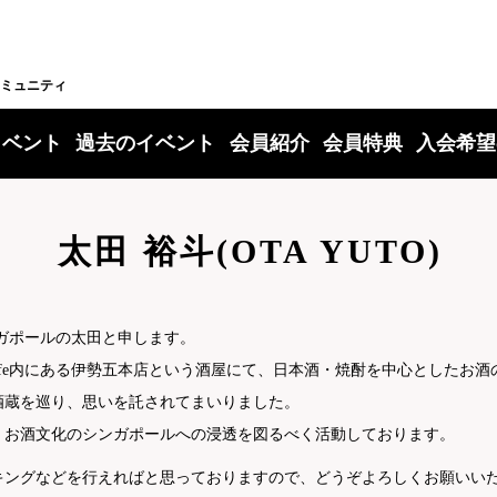
ミュニティ
イベント
過去のイベント
会員紹介
会員特典
入会希望
太田 裕斗(OTA YUTO)
ンガポールの太田と申します。
il Cafe内にある伊勢五本店という酒屋にて、日本酒・焼酎を中心とした
酒蔵を巡り、思いを託されてまいりました。
、お酒文化のシンガポールへの浸透を図るべく活動しております。
キングなどを行えればと思っておりますので、どうぞよろしくお願いい