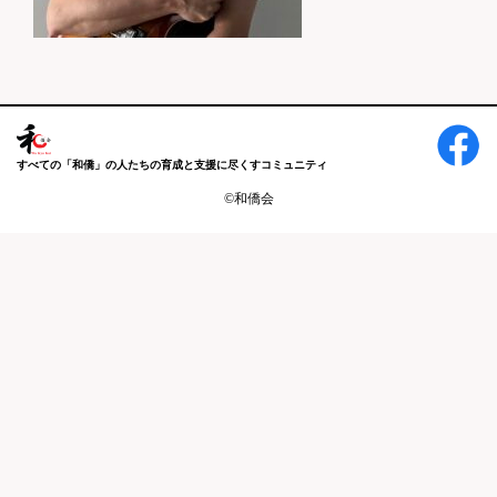
すべての「和僑」の人たちの育成と支援に尽くすコミュニティ
©和僑会