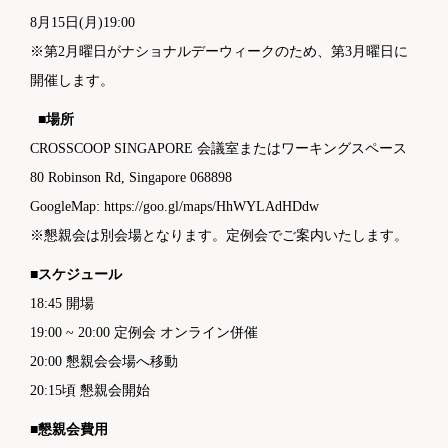
8月15日(月)19:00
※第2月曜日がナショナルデーウィークのため、第3月曜日に
開催します。
■場所
CROSSCOOP SINGAPORE 会議室またはワーキングスペース
80 Robinson Rd, Singapore 068898
GoogleMap: https://goo.gl/maps/HhWYLAdHDdw
※懇親会は別会場となります。定例会でご案内いたします。
■スケジュール
18:45 開場
19:00 ~ 20:00 定例会 オンライン併催
20:00 懇親会会場へ移動
20:15頃 懇親会開始
■懇親会費用