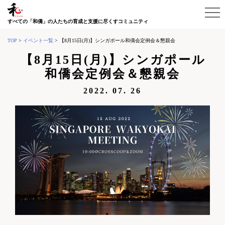
すべての「和僑」の人たちの育成と支援に尽くすコミュニティ
TOP
>
イベント一覧
>
【8月15日(月)】シンガポール和僑会定例会＆懇親会
【8月15日(月)】シンガポール
和僑会定例会＆懇親会
2022. 07. 26