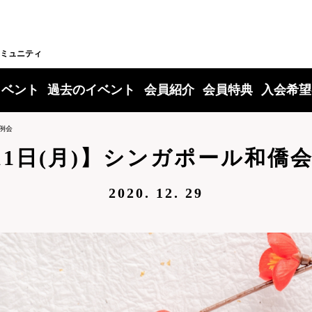
ミュニティ
イベント
過去のイベント
会員紹介
会員特典
入会希望
定例会
11日(月)】シンガポール和僑
2020. 12. 29