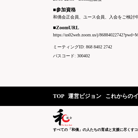
■参加資格
和僑会正会員、ユース会員、入会をご検討
■ZoomURL
https://us02web.zoom.us/j/86884022742?
ミーティングID: 868 8402 2742
パスコード: 300402
TOP
運営ビジョン
これからの
すべての「和僑」の人たちの育成と支援に尽くすコ