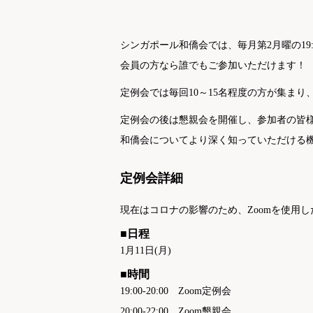
シンガポール和僑会では、毎月第2月曜の19
会員の方なら誰でもご参加いただけます！
定例会では毎回10～15名程度の方が集ま
定例会の後は懇親会を開催し、参加者の皆
和僑会についてより深く知っていただける
定例会詳細
現在はコロナの影響のため、Zoomを使用
■日程
1月11日(月)
■時間
19:00-20:00 Zoom定例会
20:00-22:00 Zoom懇親会