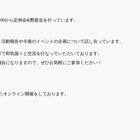
:00から定例会&懇親会を行っています。
り、活動報告や今後のイベントの企画について話し合っています。
様で和気藹々と交流を行なっていただいております。
機会になりますので、ぜひお気軽にご参加ください！
したオンライン開催をしております。