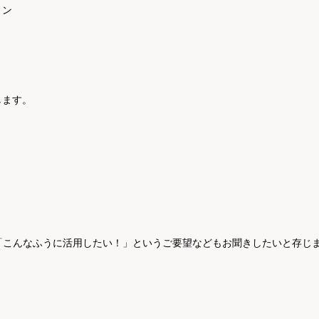
ョン
します。
「こんなふうに活用したい！」というご要望などもお聞きしたいと存じ