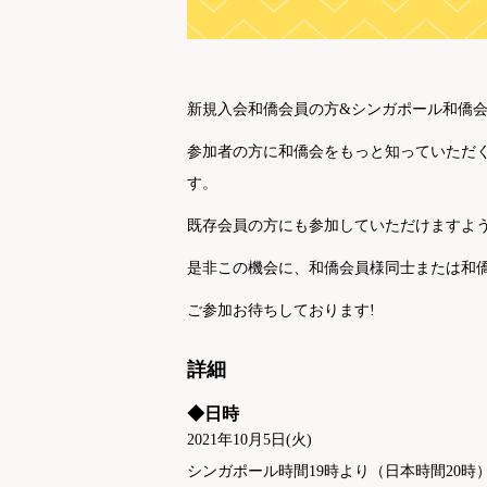
新規入会和僑会員の方&シンガポール和僑
参加者の方に和僑会をもっと知っていただ
す。
既存会員の方にも参加していただけますよう
是非この機会に、和僑会員様同士または和
ご参加お待ちしております!
詳細
◆日時
2021年10月5日(火)
シンガポール時間19時より（日本時間20時