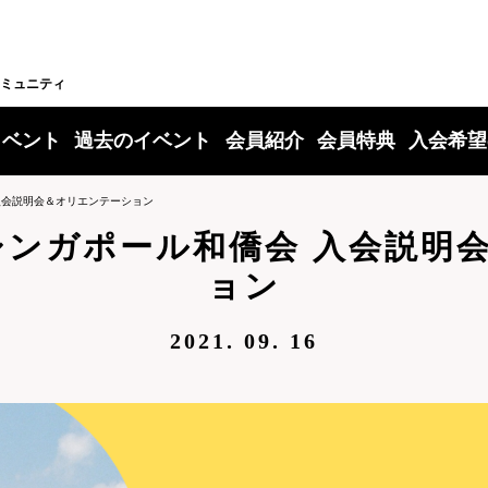
ミュニティ
イベント
過去のイベント
会員紹介
会員特典
入会希望
 入会説明会＆オリエンテーション
】シンガポール和僑会 入会説
ョン
2021. 09. 16