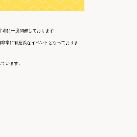
半期に一度開催しております！
回非常に有意義なイベントとなっておりま
しています。