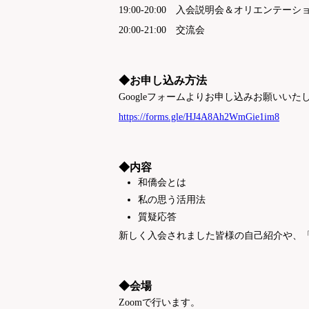
19:00-20:00 入会説明会＆オリエンテーシ
20:00-21:00 交流会
◆お申し込み方法
Googleフォームよりお申し込みお願いいた
https://forms.gle/HJ4A8Ah2WmGie1im8
◆内容
和僑会とは
私の思う活用法
質疑応答
新しく入会されました皆様の自己紹介や、
◆会場
Zoomで行います。