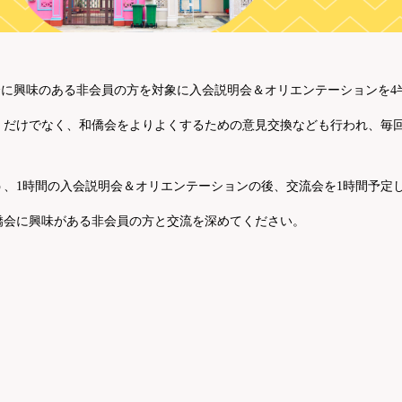
会に興味のある非会員の方を対象に入会説明会＆オリエンテーションを4
くだけでなく、和僑会をよりよくするための意見交換なども行われ、毎
、1時間の入会説明会＆オリエンテーションの後、交流会を1時間予定
僑会に興味がある非会員の方と交流を深めてください。
）