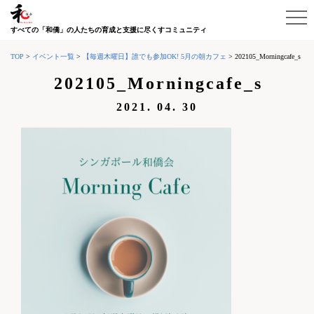
すべての「和僑」の人たちの育成と支援に尽くすコミュニティ
TOP
>
イベント一覧
>
【毎週木曜日】誰でも参加OK! 5月の朝カフェ
>
202105_Morningcafe_s
202105_Morningcafe_s
2021. 04. 30