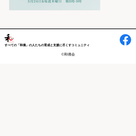
すべての「和僑」の人たちの育成と支援に尽くすコミュニティ
©和僑会