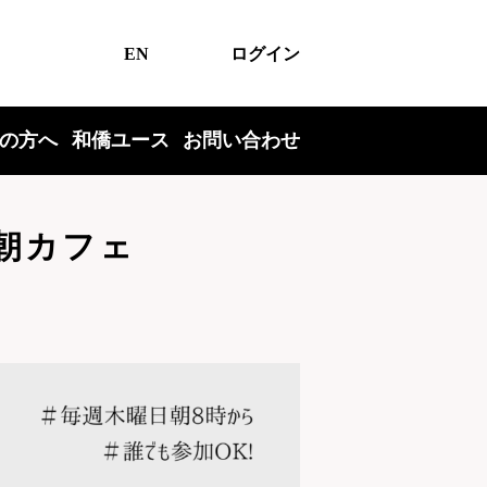
EN
ログイン
の方へ
和僑ユース
お問い合わせ
の朝カフェ