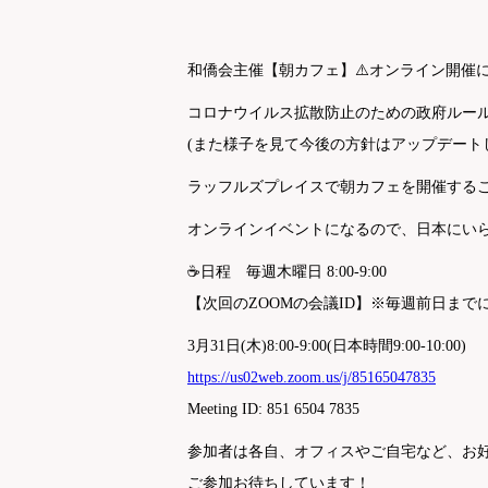
和僑会主催【朝カフェ】⚠️オンライン開催に
コロナウイルス拡散防止のための政府ルー
(また様子を見て今後の方針はアップデート
ラッフルズプレイスで朝カフェを開催するこ
オンラインイベントになるので、日本にい
☕日程 毎週木曜日 8:00-9:00
【次回のZOOMの会議ID】※毎週前日まで
3月31日(木)8:00-9:00(日本時間9:00-10:00)
https://us02web.zoom.us/j/85165047835
Meeting ID: 851 6504 7835
参加者は各自、オフィスやご自宅など、お好
ご参加お待ちしています！