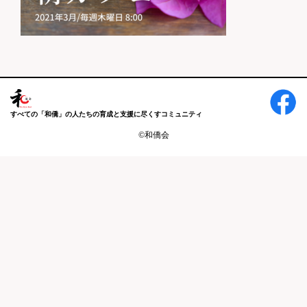
すべての「和僑」の人たちの育成と支援に尽くすコミュニティ
©和僑会