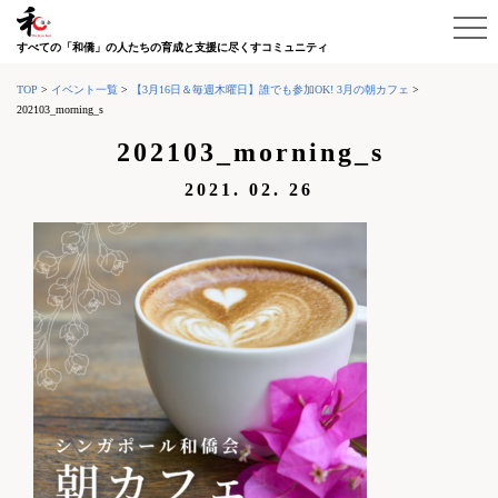
すべての「和僑」の人たちの育成と支援に尽くすコミュニティ
TOP
>
イベント一覧
>
【3月16日＆毎週木曜日】誰でも参加OK! 3月の朝カフェ
>
202103_morning_s
202103_morning_s
2021. 02. 26