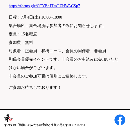
https://forms.gle/CCYEdJTmTZHWACSp7
日程：7月4日(土) 16:00~18:00
集合場所：集合場所は参加者のみにお知らせします。
定員：15名程度
参加費：無料
対象者：正会員、和橋ユース、会員の同伴者、非会員
和僑会員優先イベントです。非会員のお申込みは参加いただ
けない場合がございます。
非会員のご参加可否は個別にご連絡します。
ご参加お待ちしております！
すべての「和僑」の人たちの育成と支援に尽くすコミュニティ