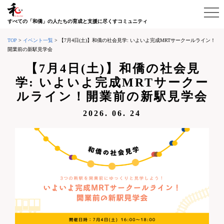
すべての「和僑」の人たちの育成と支援に尽くすコミュニティ
TOP
>
イベント一覧
>
【7月4日(土)】和僑の社会見学: いよいよ完成MRTサークールライン！
開業前の新駅見学会
【7月4日(土)】和僑の社会見
学: いよいよ完成MRTサークー
ルライン！開業前の新駅見学会
2026. 06. 24