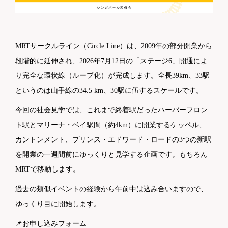
MRTサークルライン（Circle Line）は、2009年の部分開業から
段階的に延伸され、2026年7月12日の「ステージ6」開通によ
り完全な環状線（ループ化）が完成します。全長39km、33駅
というのは山手線の34.5 km、30駅に伍するスケールです。
今回の社会見学では、これまで終着駅だったハーバーフロン
ト駅とマリーナ・ベイ駅間（約4km）に開業するケッペル、
カントンメント、プリンス・エドワード・ロードの3つの新駅
を開業の一週間前にゆっくりと見学する企画です。もちろん
MRTで移動します。
過去の類似イベントの経験から午前中は込み合いますので、
ゆっくり目に開始します。
📌お申し込みフォーム