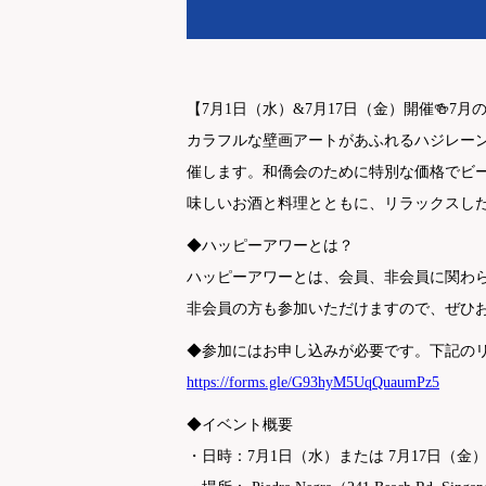
【
7月1日（水）&7月17日（金）
開催🍻7
カラフルな壁画アートがあふれるハジレーン・
催します。和僑会のために特別な価格でビ
味しいお酒と料理とともに、リラックスし
◆ハッピーアワーとは？
ハッピーアワーとは、会員、非会員に関わら
非会員の方も参加いただけますので、ぜひ
◆参加にはお申し込みが必要です。下記の
https://forms.gle/G93hyM5UqQuaumPz5
◆イベント概要
・日時：7月1日（水）または 7月17日（金