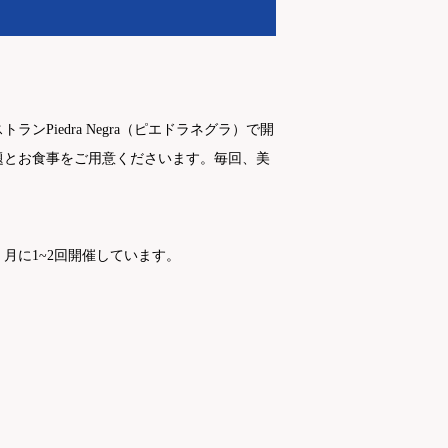
iedra Negra（ピエドラネグラ）で開
題とお食事をご用意くださいます。毎回、美
月に1~2回開催しています。