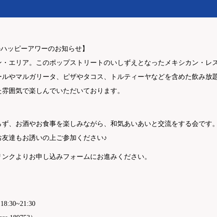
月のハッピーアワーのお知らせ】
エリア。このポップストリートのいしずえとなったメキシカン・レストランP
ールやマルガリータ、ピザやタコス、トルティーヤなどを含めた飲み放
た雰囲気で楽しんでいただいております。
ず、お酒やお食事を楽しみながら、和気あいあいと交流をする会です。
お友達もお誘いの上ご参加ください♪
リンクよりお申し込みフォームにお進みください。
）
18:30~21:30