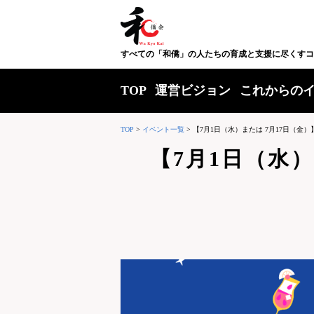
すべての「和僑」の人たちの育成と支援に尽くすコ
TOP
運営ビジョン
これからの
TOP
>
イベント一覧
>
【7月1日（水）または 7月17日（金）】7月
【7月1日（水