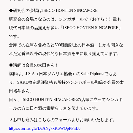
◆研究会の会場はISEGO HONTEN SINGAPORE
研究会の会場となるのは、シンガポールで（おそらく）最も
現代日本酒の品揃えが多い「ISEGO HONTEN SINGAPORE」
です。
倉庫での在庫を含めると500種類以上の日本酒、しかも聞きな
れた定番酒以外の現代的な日本酒を主に取り揃えています。
◆講師は会員の太田さん！
講師は、J.S.A（日本ソムリエ協会）のSake Diplomaでもあ
り、SAKE検定講師資格も所持のシンガポール和僑会会員の太
田裕斗さん。
日々、ISEGO HONTEN SINGAPOREの店頭に立ってシンガポ
ールの方に日本酒の素晴らしさを伝えています。
📌お申し込みはこちらのフォームよりお願いいたします。
https://forms.gle/DaANg7xKSWQpPPnL8