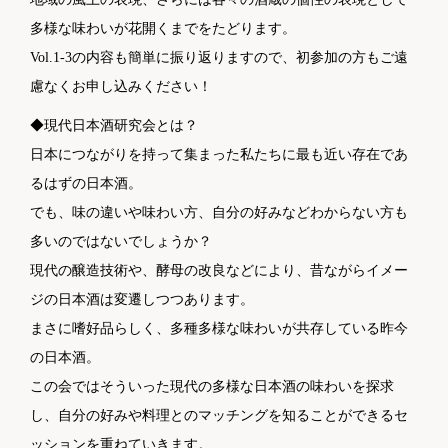
多様な味わいが花開くまでをたどります。
Vol.1-3の内容も簡単に振り返りますので、初参加の方もご遠
慮なくお申し込みください！
◆現代日本酒研究会とは？
日本につながりを持って集まった私たちに最も近い存在であ
るはずの日本酒。
でも、味の違いや味わい方、自分の好みなどわからない方も
多いのではないでしょうか？
現代の醸造技術や、酵母の改良などにより、昔ながらイメー
ジの日本酒は変遷しつつあります。
まさに嗜好品らしく、多種多様な味わいが共存している昨今
の日本酒。
この会ではそういった現代の多様な日本酒の味わいを探求
し、自分の好みや料理とのマッチングを知ることができるセ
ッションを重ねていきます。