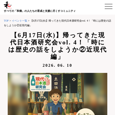
すべての「和僑」の人たちの育成と支援に尽くすコミュニティ
TOP
>
イベント一覧
>
【6月17日(水)】帰ってきた現代日本酒研究会vol. 4！「時には歴史の話
をしようか②近現代編」
【6月17日(水)】帰ってきた現
代日本酒研究会vol. 4！「時に
は歴史の話をしようか②近現代
編」
2026. 06. 10