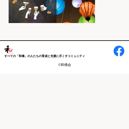
すべての「和僑」の人たちの育成と支援に尽くすコミュニティ
©和僑会