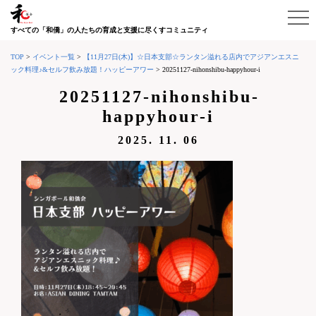
すべての「和僑」の人たちの育成と支援に尽くすコミュニティ
TOP
>
イベント一覧
>
【11月27日(木)】☆日本支部☆ランタン溢れる店内でアジアンエスニ
ック料理♪&セルフ飲み放題！ハッピーアワー
>
20251127-nihonshibu-happyhour-i
20251127-nihonshibu-
happyhour-i
2025. 11. 06