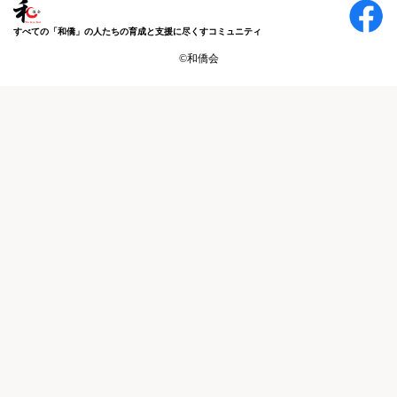
すべての「和僑」の人たちの育成と支援に尽くすコミュニティ
©和僑会