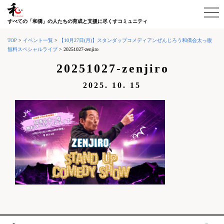
すべての「和僑」の人たちの育成と支援に尽くすコミュニティ
TOP
>
イベント一覧
>
【10月27日(月)】スタンダップコメディアンぜんじろう和僑会太っ腹
無料スペシャルライブ
>
20251027-zenjiro
20251027-zenjiro
2025. 10. 15