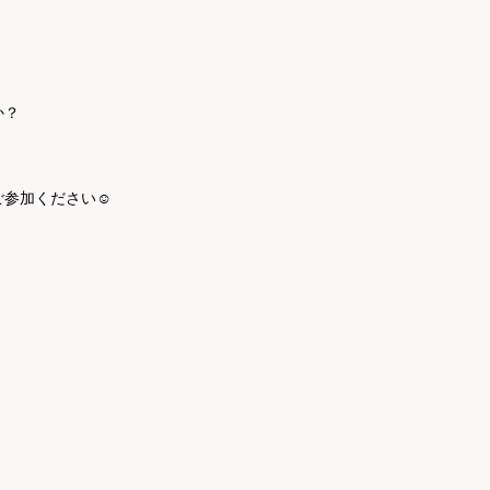
か？
参加ください☺️