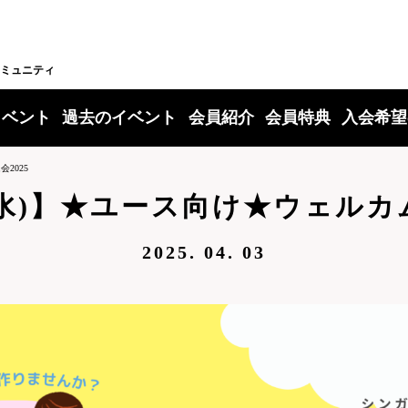
ミュニティ
イベント
過去のイベント
会員紹介
会員特典
入会希望
2025
6(水)】★ユース向け★ウェルカム
2025. 04. 03