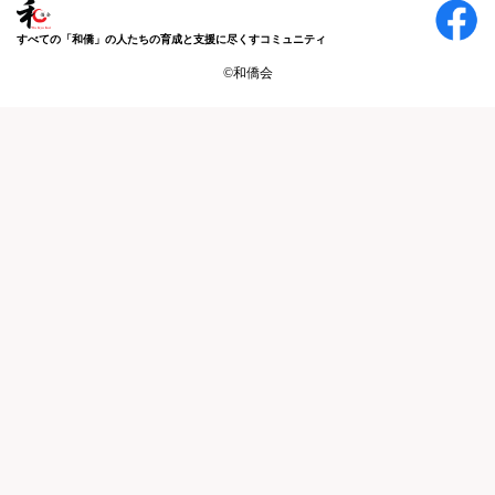
すべての「和僑」の人たちの育成と支援に尽くすコミュニティ
©和僑会