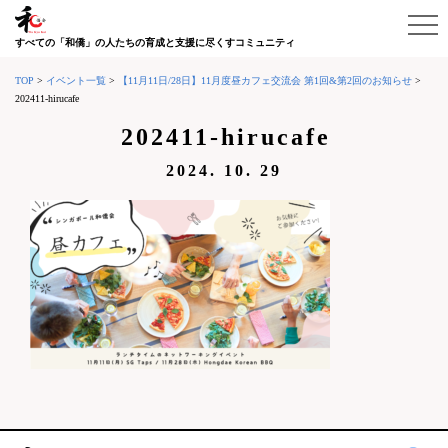
すべての「和僑」の人たちの育成と支援に尽くすコミュニティ
TOP
>
イベント一覧
>
【11月11日/28日】11月度昼カフェ交流会 第1回&第2回のお知らせ
>
202411-hirucafe
202411-hirucafe
2024. 10. 29