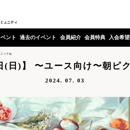
ミュニティ
イベント
過去のイベント
会員紹介
会員特典
入会希望
ニック🧺
1日(日)】 〜ユース向け〜朝ピ
2024. 07. 03