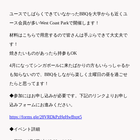
ユースでしばらくできていなかったBBQを大学からも近くユ
ース会員が多いWest Coast Parkで開催します！
材料はこちらで用意するので皆さんは手ぶらできて大丈夫で
す！
焼きたいものがあったら持参もOK
4月になってシンガポールに来たばかりの方もいらっしゃるか
も知らないので、BBQをしながら楽しく土曜日の昼を過ごせ
たらと思ってます！
◆参加にはお申し込みが必要です。下記のリンクよりお申し
込みフォームにお進みください。
https://forms.gle/28VRDkPzHgHwBxpt5
◆イベント詳細