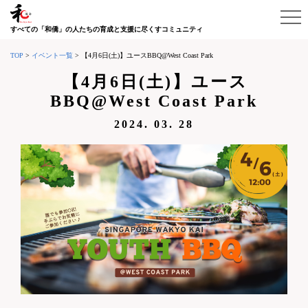
すべての「和僑」の人たちの育成と支援に尽くすコミュニティ
TOP
>
イベント一覧
>
【4月6日(土)】ユースBBQ@West Coast Park
【4月6日(土)】ユース
BBQ@West Coast Park
2024. 03. 28