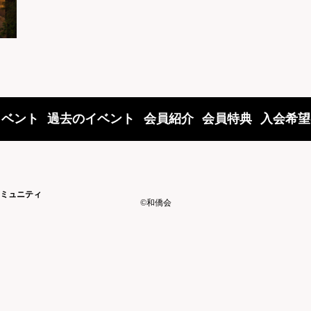
イベント
過去のイベント
会員紹介
会員特典
入会希望
ミュニティ
©和僑会