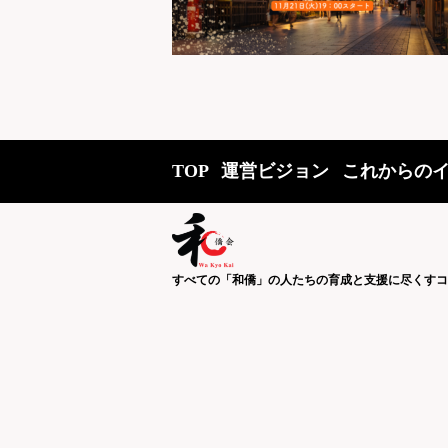
TOP
運営ビジョン
これからの
すべての「和僑」の人たちの育成と支援に尽くすコ