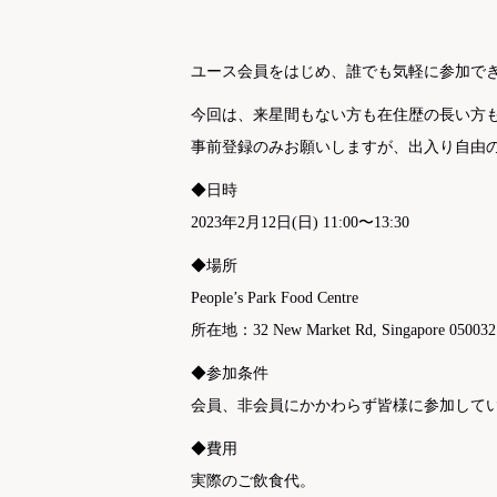
ユース会員をはじめ、誰でも気軽に参加で
今回は、来星間もない方も在住歴の長い方
事前登録のみお願いしますが、出入り自由
◆日時
2023年2月12日(日) 11:00〜13:30
◆場所
People’s Park Food Centre
所在地：32 New Market Rd, Singapore 050032
◆参加条件
会員、非会員にかかわらず皆様に参加して
◆費用
実際のご飲食代。