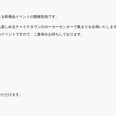
きる和僑会イベントの開催告知です。
も楽しめるチャイナタウンのホーカーセンターで集まりを企画いたしま
のイベントですので、ご参加をお待ちしております。
いただけます。