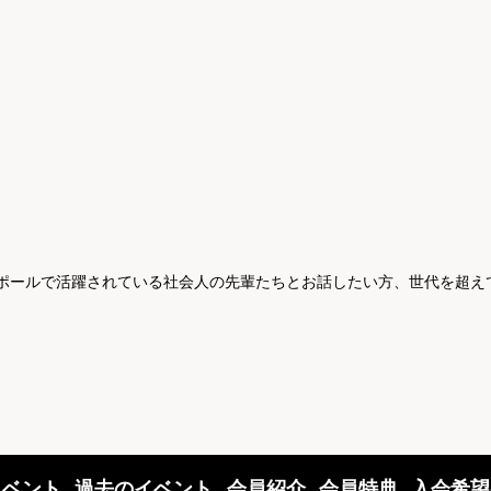
ガポールで活躍されている社会人の先輩たちとお話したい方、世代を超え
イベント
過去のイベント
会員紹介
会員特典
入会希望