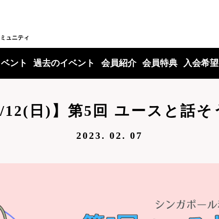
ミュニティ
イベント
過去のイベント
会員紹介
会員特典
入会希望
2/12(日)】第5回 ユースと話
2023. 02. 07