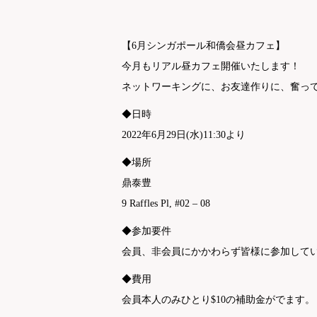
【6月シンガポール和僑会昼カフェ】
今月もリアル昼カフェ開催いたします！
ネットワーキングに、お友達作りに、奮っ
◆日時
2022年6月29日(水)11:30より
◆場所
鼎泰豊
9 Raffles Pl, #02 – 08
◆参加要件
会員、非会員にかかわらず皆様に参加して
◆費用
会員本人のみひとり$10の補助金がでます。