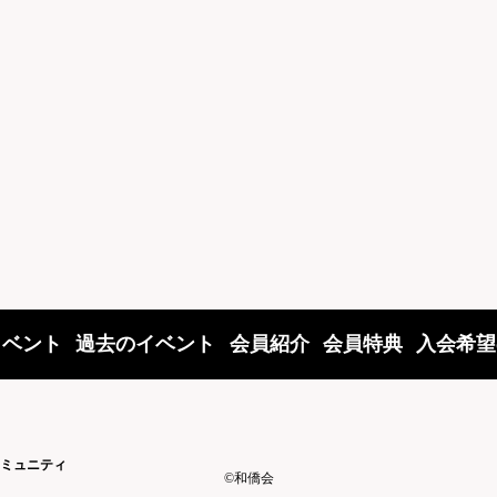
イベント
過去のイベント
会員紹介
会員特典
入会希望
ミュニティ
©和僑会