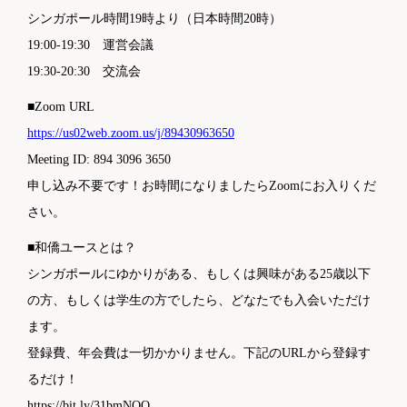
シンガポール時間19時より（日本時間20時）
19:00-19:30 運営会議
19:30-20:30 交流会
■Zoom URL
https://us02web.zoom.us/j/89430963650
Meeting ID: 894 3096 3650
申し込み不要です！お時間になりましたらZoomにお入りくだ
さい。
■和僑ユースとは？
シンガポールにゆかりがある、もしくは興味がある25歳以下
の方、もしくは学生の方でしたら、どなたでも入会いただけ
ます。
登録費、年会費は一切かかりません。下記のURLから登録す
るだけ！
https://bit.ly/31bmNOQ