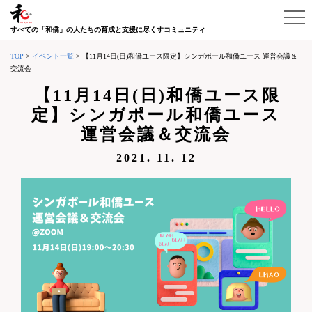
すべての「和僑」の人たちの育成と支援に尽くすコミュニティ
TOP
>
イベント一覧
>
【11月14日(日)和僑ユース限定】シンガポール和僑ユース 運営会議＆
交流会
【11月14日(日)和僑ユース限
定】シンガポール和僑ユース
運営会議＆交流会
2021. 11. 12