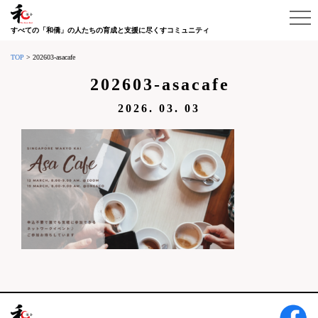
すべての「和僑」の人たちの育成と支援に尽くすコミュニティ
TOP
>
202603-asacafe
202603-asacafe
2026. 03. 03