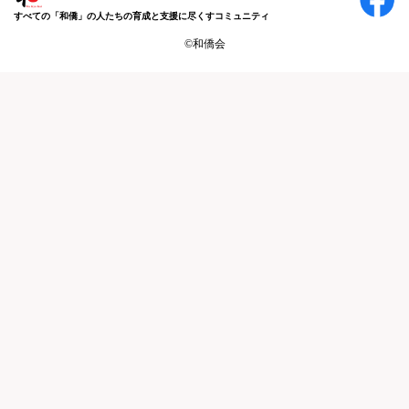
すべての「和僑」の人たちの育成と支援に尽くすコミュニティ
©和僑会