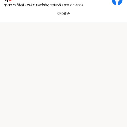
すべての「和僑」の人たちの育成と支援に尽くすコミュニティ
©和僑会