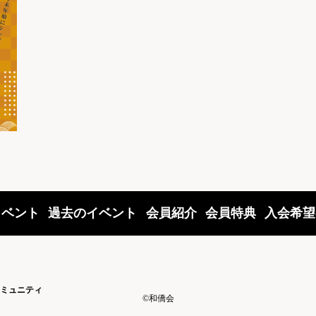
イベント
過去のイベント
会員紹介
会員特典
入会希望
ミュニティ
©和僑会