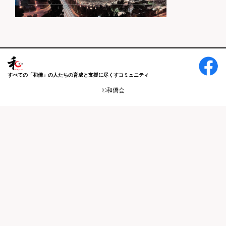
すべての「和僑」の人たちの育成と支援に尽くすコミュニティ
©和僑会