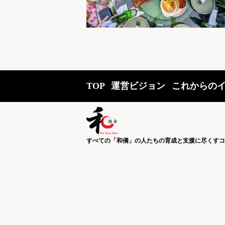
TOP
運営ビジョン
これからの
すべての「和僑」の人たちの育成と支援に尽くすコ