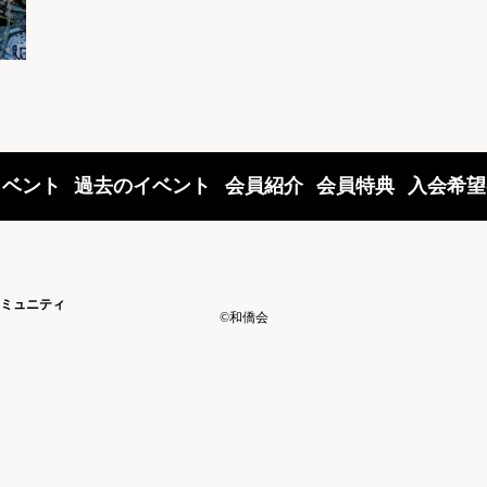
イベント
過去のイベント
会員紹介
会員特典
入会希望
ミュニティ
©和僑会