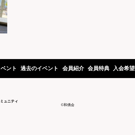
イベント
過去のイベント
会員紹介
会員特典
入会希望
ミュニティ
©和僑会