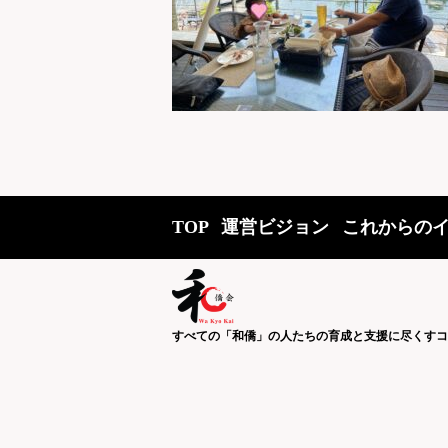
TOP
運営ビジョン
これからの
すべての「和僑」の人たちの育成と支援に尽くすコ