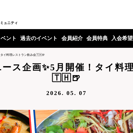
ミュニティ
イベント
過去のイベント
会員紹介
会員特典
入会希望
！タイ料理レストラン飲み会🇹🇭🍺
】ユース企画✨️5月開催！タイ
🇹🇭🍺
2026. 05. 07