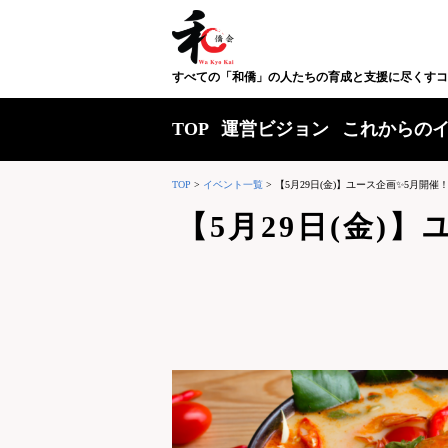
すべての「和僑」の人たちの育成と支援に尽くすコ
TOP
運営ビジョン
これからの
TOP
>
イベント一覧
>
【5月29日(金)】ユース企画✨️5月開催
【5月29日(金)