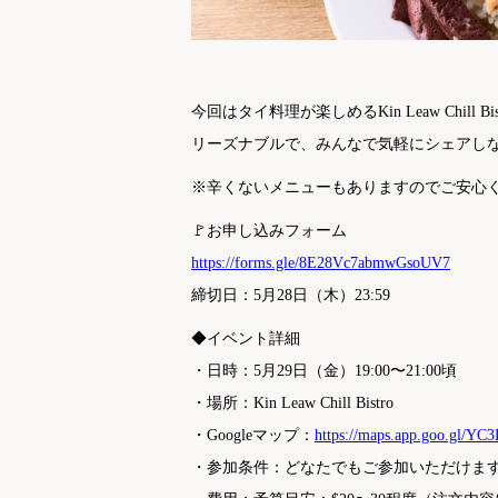
今回はタイ料理が楽しめるKin Leaw Chill 
リーズナブルで、みんなで気軽にシェアし
※辛くないメニューもありますのでご安心
🚩お申し込みフォーム
https://forms.gle/8E28Vc7abmwGsoUV7
締切日：5月28日（木）23:59
◆イベント詳細
・日時：5月29日（金）19:00〜21:00頃
・場所：Kin Leaw Chill Bistro
・Googleマップ：
https://maps.app.goo.gl/Y
・参加条件：どなたでもご参加いただけま