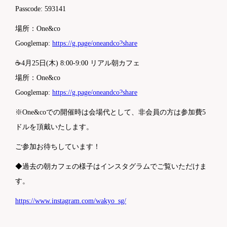
Passcode: 593141
場所：One&co
Googlemap:
https://g.page/oneandco?share
☕4月25日(木) 8:00-9:00 リアル朝カフェ
場所：One&co
Googlemap:
https://g.page/oneandco?share
※One&coでの開催時は会場代として、非会員の方は参加費5
ドルを頂戴いたします。
ご参加お待ちしています！
◆過去の朝カフェの様子はインスタグラムでご覧いただけま
す。
https://www.instagram.com/wakyo_sg/